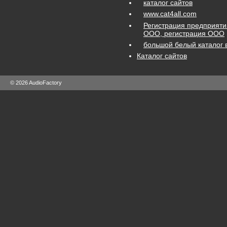
каталог сайтов
www.cat4all.com
Регистрация предприяти
ООО, регистрация ООО
большой белый каталог 
Каталог сайтов
© 2026 AudioFactory