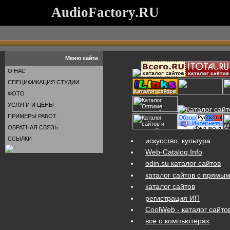
AudioFactory.RU
Меню сайта
О НАС
СПЕЦИФИКАЦИЯ СТУДИИ
ФОТО
УСЛУГИ И ЦЕНЫ
ПРИМЕРЫ РАБОТ
ОБРАТНАЯ СВЯЗЬ
ССЫЛКИ
искусство, культура
Web-Catalog.Info
odin.su каталог сайтов
каталог сайтов с прямы
каталог сайтов
регистрация ИП
CoolWeb - каталог сайто
все о компьютерах